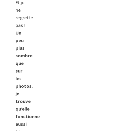
Et je
ne
regrette
pas !
Un
peu
plus
sombre
que
sur
les
photos,
je
trouve
qu’elle
fonctionne
aussi