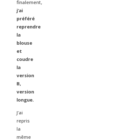
finalement,
j’ai
préféré
reprendre
la
blouse
et
coudre
la
version
B,
version
longue.
J’ai
repris
la
même