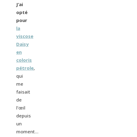
J’ai
opté
pour
la
viscose
Daisy
en
coloris
pétrole
,
qui
me
faisait
de
l’œil
depuis
un
moment…