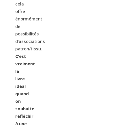
cela
offre
énormément
de
possibilités
d’associations
patron/tissu.
C’est
vraiment
le
livre
idéal
quand
on
souhaite
réfléchir
à une