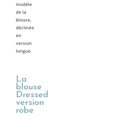
modèle
de la
blouse,
déclinée
en
version
longue.
La
blouse
Dressed
version
robe