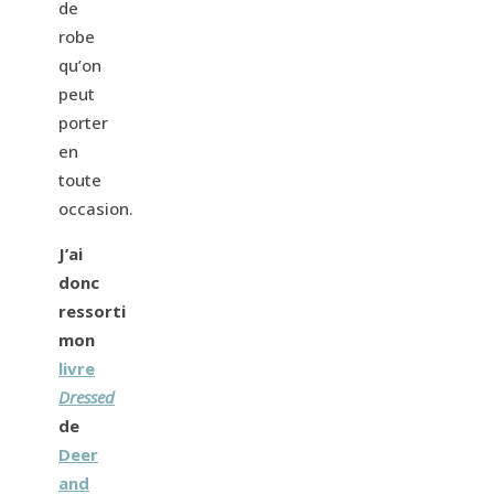
de
robe
qu’on
peut
porter
en
toute
occasion.
J’ai
donc
ressorti
mon
livre
Dressed
de
Deer
and