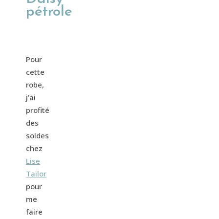
pétrole
Pour
cette
robe,
j’ai
profité
des
soldes
chez
Lise
Tailor
pour
me
faire