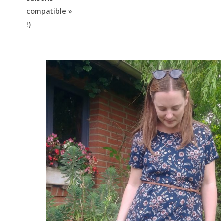
compatible »
!)