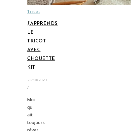
Tricot
J’APPRENDS
LE
TRICOT
AVEC
CHOUETTE
KIT
23/10/2020
/
Moi
qui
ait
toujours
rêver