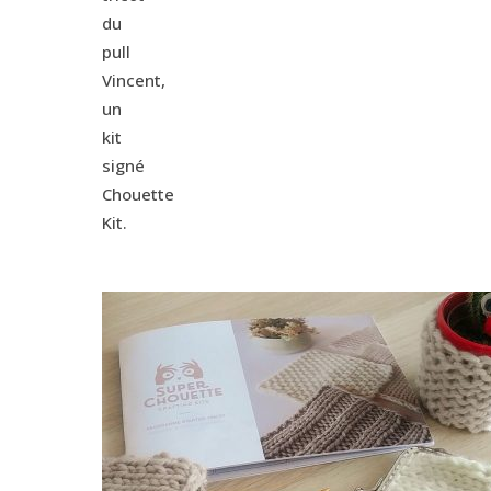
du
pull
Vincent,
un
kit
signé
Chouette
Kit.