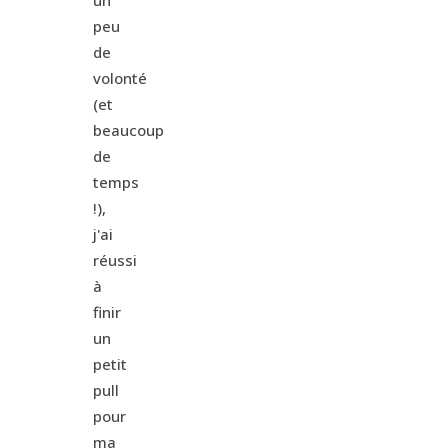
un
peu
de
volonté
(et
beaucoup
de
temps
!),
j'ai
réussi
à
finir
un
petit
pull
pour
ma