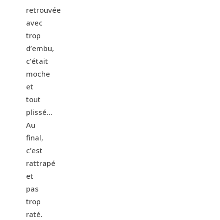
retrouvée
avec
trop
d’embu,
c’était
moche
et
tout
plissé…
Au
final,
c’est
rattrapé
et
pas
trop
raté.