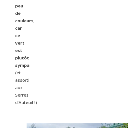
peu
de
couleurs,
car
ce
vert
est
plutôt
sympa
(et
assorti
aux
Serres
d’Auteuil !)