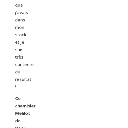
que
j’avais
dans
mon
stock
et je
suis
très
contente
du
résultat
!
Ce
chemisier
Mélilot
de