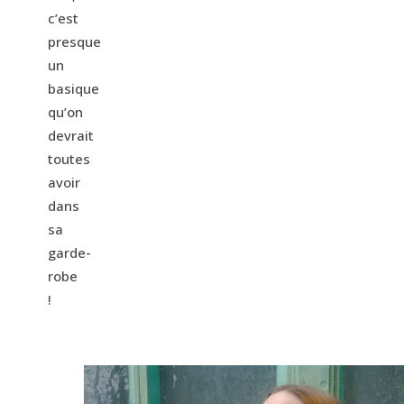
c’est
presque
un
basique
qu’on
devrait
toutes
avoir
dans
sa
garde-
robe
!