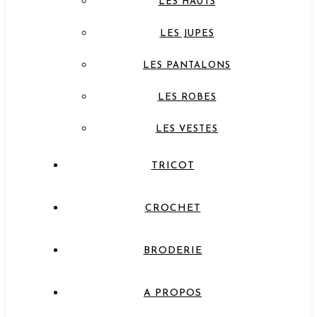
LES HAUTS
LES JUPES
LES PANTALONS
LES ROBES
LES VESTES
TRICOT
CROCHET
BRODERIE
A PROPOS