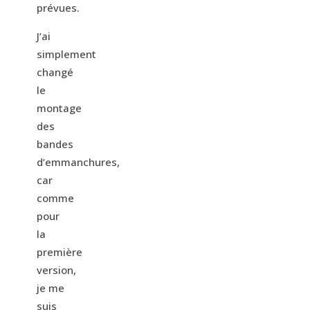
prévues.
J’ai
simplement
changé
le
montage
des
bandes
d’emmanchures,
car
comme
pour
la
première
version,
je me
suis