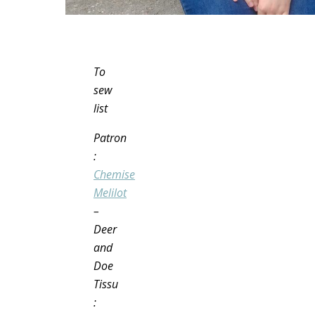
To
sew
list
Patron
:
Chemise
Melilot
–
Deer
and
Doe
Tissu
: