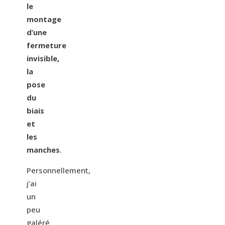
le
montage
d’une
fermeture
invisible,
la
pose
du
biais
et
les
manches
.
Personnellement,
j’ai
un
peu
galéré