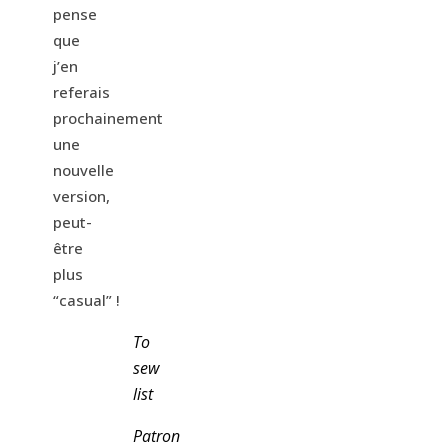
pense
que
j’en
referais
prochainement
une
nouvelle
version,
peut-
être
plus
“casual” !
To
sew
list
Patron