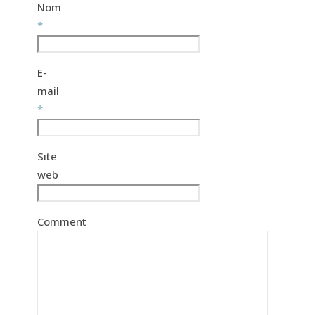
Nom
*
E-
mail
*
Site
web
Comment