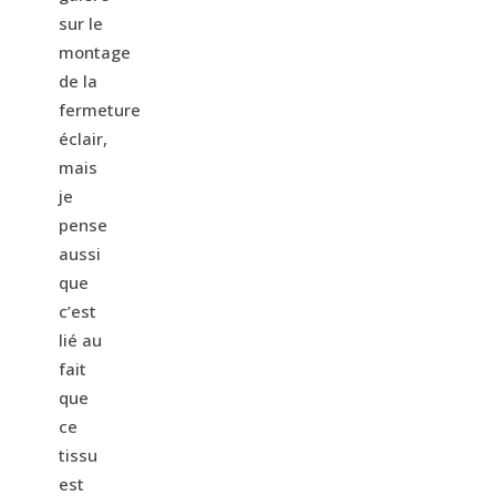
sur le
montage
de la
fermeture
éclair,
mais
je
pense
aussi
que
c’est
lié au
fait
que
ce
tissu
est