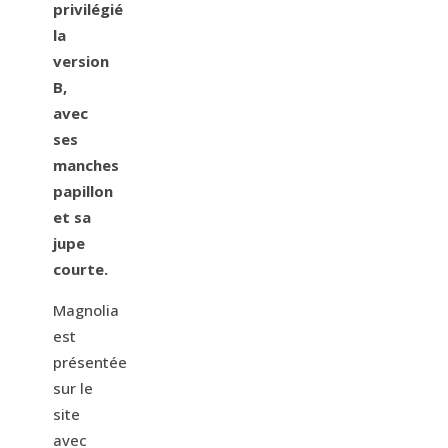
privilégié
la
version
B,
avec
ses
manches
papillon
et sa
jupe
courte.
Magnolia
est
présentée
sur le
site
avec