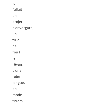
lui
fallait
un
projet
d’envergure,
un
truc
de
fou !
Je
rêvais
d’une
robe
longue,
en
mode
“Prom