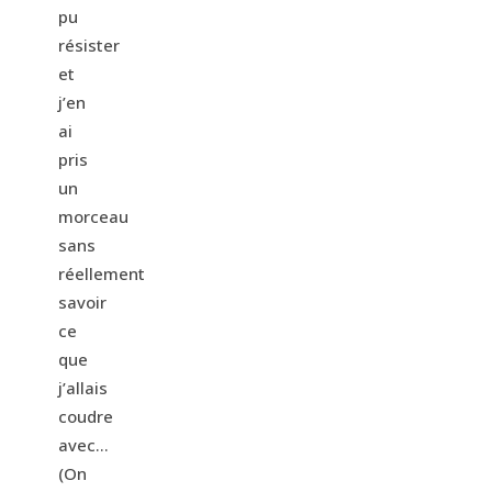
pu
résister
et
j’en
ai
pris
un
morceau
sans
réellement
savoir
ce
que
j’allais
coudre
avec…
(On