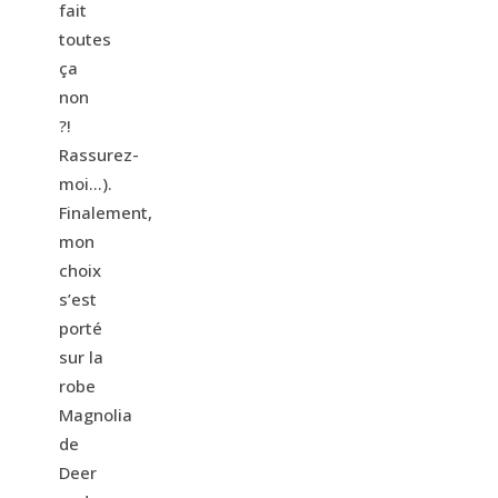
fait
toutes
ça
non
?!
Rassurez-
moi…).
Finalement,
mon
choix
s’est
porté
sur la
robe
Magnolia
de
Deer