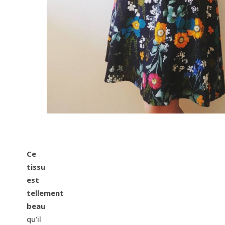
Ce
tissu
est
tellement
beau
qu’il