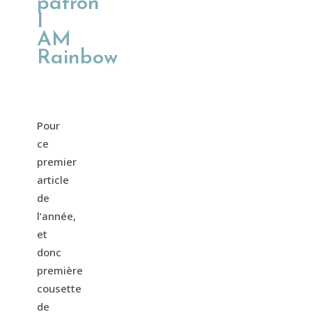
patron
I
AM
Rainbow
Pour
ce
premier
article
de
l’année,
et
donc
première
cousette
de