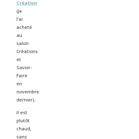
Création
(je
l’ai
acheté
au
salon
Créations
et
Savoir-
Faire
en
novembre
dernier).
Il est
plutôt
chaud,
sans