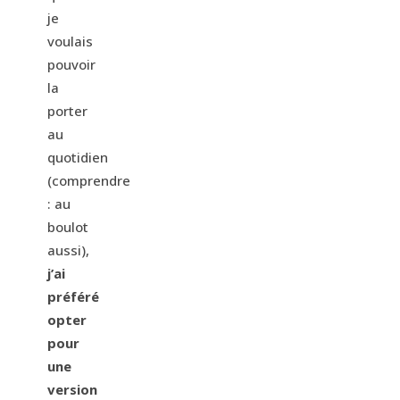
je
voulais
pouvoir
la
porter
au
quotidien
(comprendre
: au
boulot
aussi),
j’ai
préféré
opter
pour
une
version