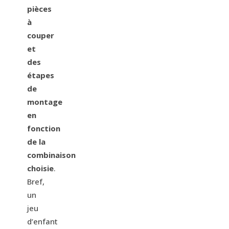
pièces
à
couper
et
des
étapes
de
montage
en
fonction
de la
combinaison
choisie
.
Bref,
un
jeu
d’enfant