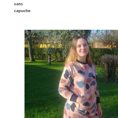
sans
capuche
.