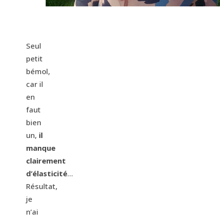
Seul
petit
bémol,
car il
en
faut
bien
un,
il
manque
clairement
d’élasticité
…
Résultat,
je
n’ai