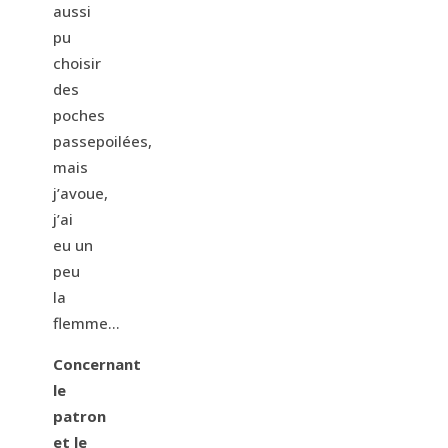
aussi
pu
choisir
des
poches
passepoilées,
mais
j’avoue,
j’ai
eu un
peu
la
flemme…
Concernant
le
patron
et le