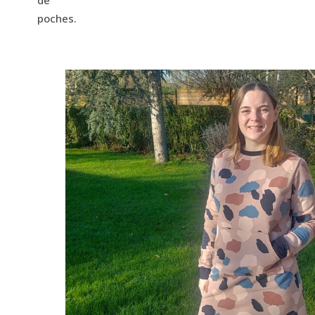
de
poches.