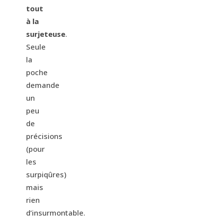
tout
à la
surjeteuse
.
Seule
la
poche
demande
un
peu
de
précisions
(pour
les
surpiqûres)
mais
rien
d’insurmontable.