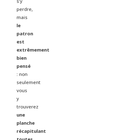
s’y
perdre,
mais
le
patron
est
extrêmement
bien
pensé
: non
seulement
vous
y
trouverez
une
planche
récapitulant
toutes