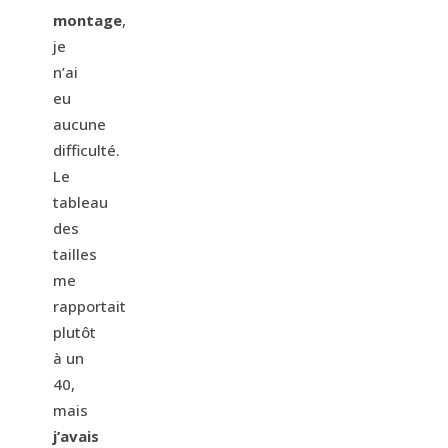
montage
,
je
n’ai
eu
aucune
difficulté.
Le
tableau
des
tailles
me
rapportait
plutôt
à un
40,
mais
j’avais