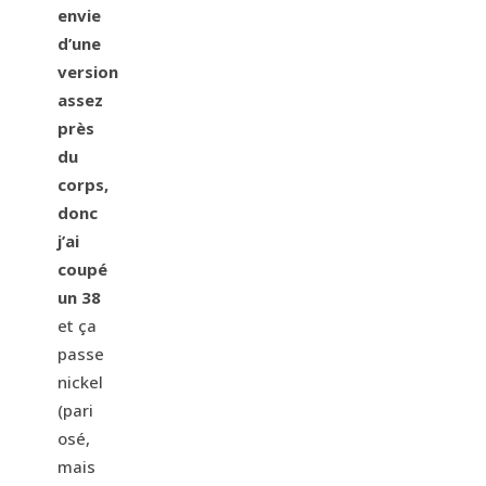
envie
d’une
version
assez
près
du
corps,
donc
j’ai
coupé
un 38
et ça
passe
nickel
(pari
osé,
mais