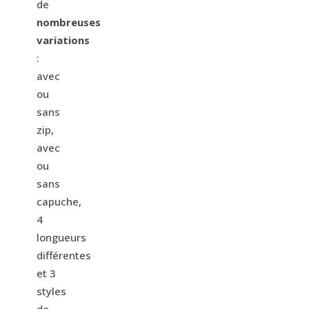
de
nombreuses
variations
:
avec
ou
sans
zip,
avec
ou
sans
capuche,
4
longueurs
différentes
et 3
styles