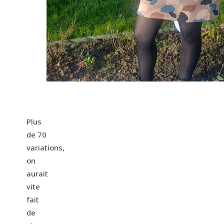
Plus
de 70
variations,
on
aurait
vite
fait
de