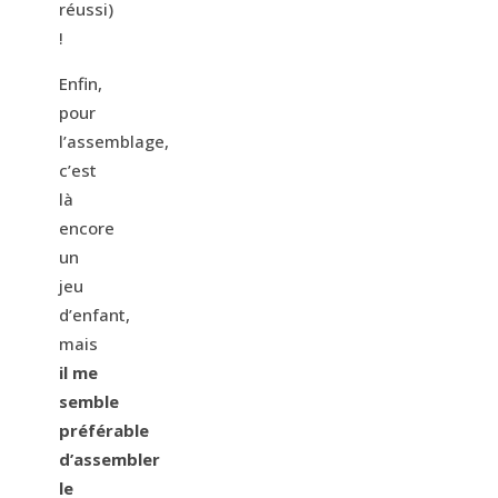
réussi)
!
Enfin,
pour
l’assemblage,
c’est
là
encore
un
jeu
d’enfant,
mais
il me
semble
préférable
d’assembler
le