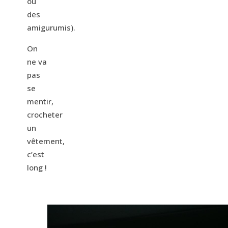
ou
des
amigurumis).
On
ne va
pas
se
mentir,
crocheter
un
vêtement,
c’est
long !