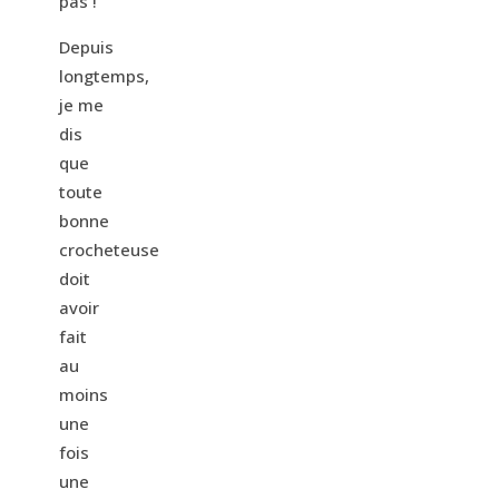
pas !
Depuis
longtemps,
je me
dis
que
toute
bonne
crocheteuse
doit
avoir
fait
au
moins
une
fois
une