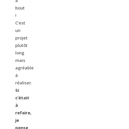
à
bout
!
C’est
un
projet
plutôt
long
mais
agréable
à
réaliser.
Si
c’était
à
refaire,
je
pense