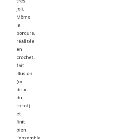
très
joli.
Même
la
bordure,
réalisée
en
crochet,
fait
illusion
(on
dirait
du
tricot)
et
finit
bien
l’ensemble.