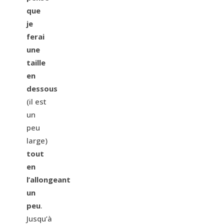
que
je
ferai
une
taille
en
dessous
(il est
un
peu
large)
tout
en
l’allongeant
un
peu
.
Jusqu’à