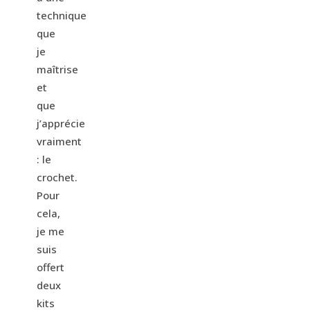
technique
que
je
maîtrise
et
que
j’apprécie
vraiment
: le
crochet.
Pour
cela,
je me
suis
offert
deux
kits