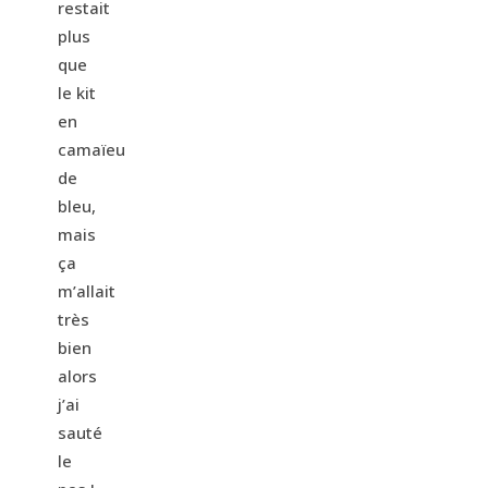
restait
plus
que
le kit
en
camaïeu
de
bleu,
mais
ça
m’allait
très
bien
alors
j’ai
sauté
le