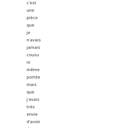
c'est
une
pièce
que
je
n'avais
jamais
cousu
ni
même
portée
mais
que
j'avais
très
envie
d'avoir