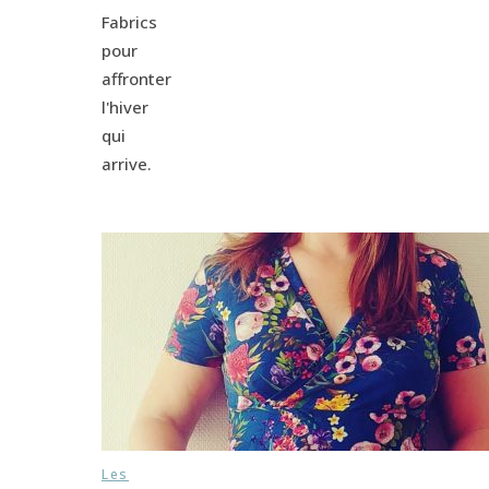
Fabrics
pour
affronter
l'hiver
qui
arrive.
Les