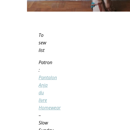
To
sew
list
Patron
:
Pantalon
Anja
du
livre
Homewear
–
Slow