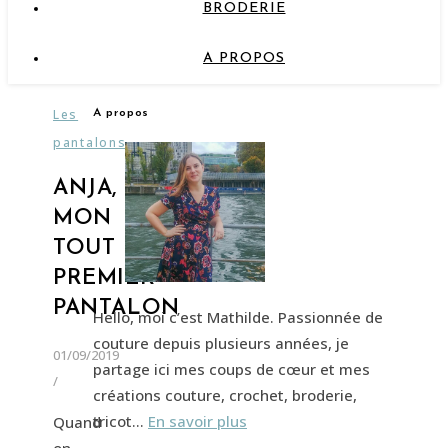
BRODERIE
A PROPOS
Les
A propos
pantalons
ANJA,
MON
TOUT
PREMIER
PANTALON
Hello, moi c’est Mathilde. Passionnée de
couture depuis plusieurs années, je
01/09/2019
partage ici mes coups de cœur et mes
/
créations couture, crochet, broderie,
tricot…
En savoir plus
Quand