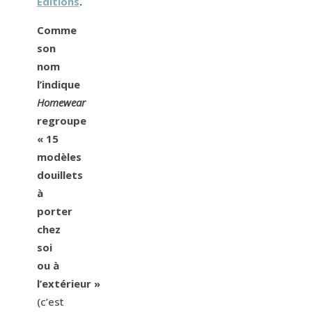
Editions
.
Comme
son
nom
l’indique
Homewear
regroupe
« 15
modèles
douillets
à
porter
chez
soi
ou à
l’extérieur »
(c’est