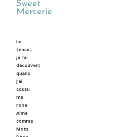
Sweet
Mercerie
Le
tencel,
je l’ai
découvert
quand
j’ai
cousu
ma
robe
Aime
comme
Mots
Doux