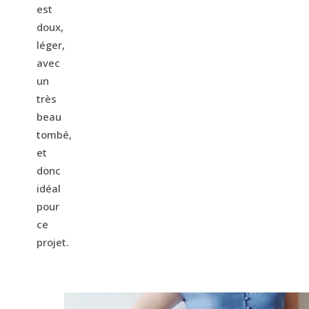
est
doux,
léger,
avec
un
très
beau
tombé,
et
donc
idéal
pour
ce
projet.