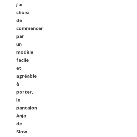
j’ai
choisi
de
commencer
par
un
modèle
facile
et
agréable
à
porter,
le
pantalon
Anja
de
Slow