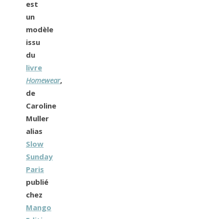
est
un
modèle
issu
du
livre
Homewear
,
de
Caroline
Muller
alias
Slow
Sunday
Paris
publié
chez
Mango