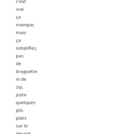
c’est
vrai
ça
manque,
mais
ça
simplifie),
pas
de
braguette
ni de
zip,
juste
quelques
plis
plats
sur le
devant