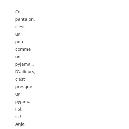
Ce
pantalon,
c’est
un
peu
comme
un
pyjama…
D’ailleurs,
c’est
presque
un
pyjama
! Si,
si !
Anja