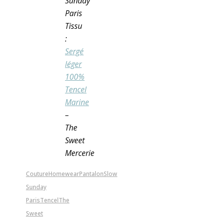
Sunday
Paris
Tissu
:
Sergé
léger
100%
Tencel
Marine
–
The
Sweet
Mercerie
Couture
Homewear
Pantalon
Slow
Sunday
Paris
Tencel
The
Sweet