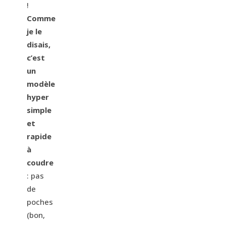
!
Comme
je le
disais,
c’est
un
modèle
hyper
simple
et
rapide
à
coudre
: pas
de
poches
(bon,