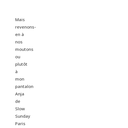
Mais
revenons-
en à
nos
moutons
ou
plutôt
à
mon
pantalon
Anja
de
Slow
Sunday
Paris