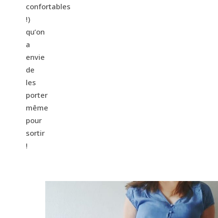
confortables
!)
qu’on
a
envie
de
les
porter
même
pour
sortir
!